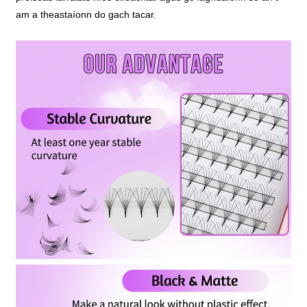
am a theastaíonn do gach tacar.