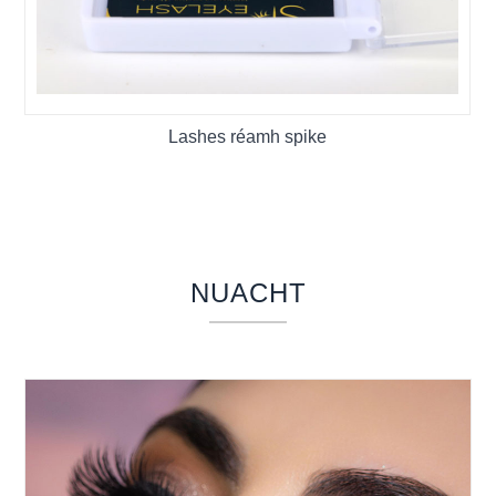
Lashes réamh spike
NUACHT