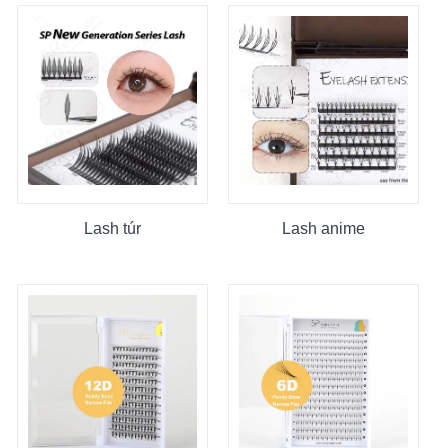
Lash túr
Lash anime