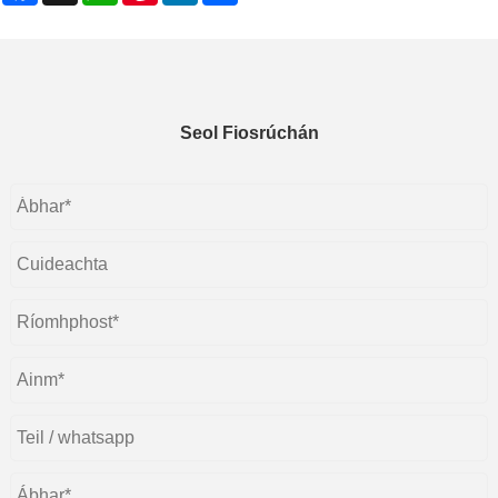
Seol Fiosrúchán