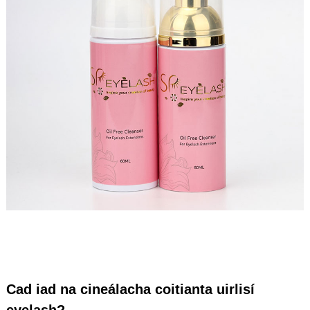
Cad iad na cineálacha coitianta uirlisí