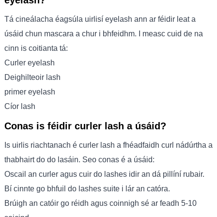
eyelash?
Tá cineálacha éagsúla uirlisí eyelash ann ar féidir leat a
úsáid chun mascara a chur i bhfeidhm. I measc cuid de na
cinn is coitianta tá:
Curler eyelash
Deighilteoir lash
primer eyelash
Cíor lash
Conas is féidir curler lash a úsáid?
Is uirlis riachtanach é curler lash a fhéadfaidh curl nádúrtha a
thabhairt do do lasáin. Seo conas é a úsáid:
Oscail an curler agus cuir do lashes idir an dá pillíní rubair.
Bí cinnte go bhfuil do lashes suite i lár an catóra.
Brúigh an catóir go réidh agus coinnigh sé ar feadh 5-10