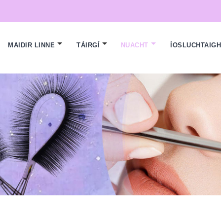
MAIDIR LINNE
TÁIRGÍ
NUACHT
ÍOSLUCHTAIG